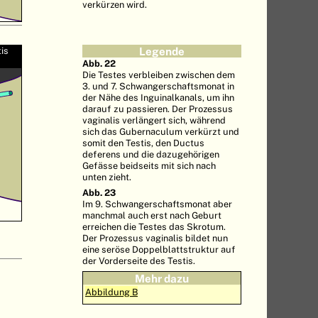
verkürzen wird.
is
Legende
Abb. 22
Die Testes verbleiben zwischen dem
3. und 7. Schwangerschaftsmonat in
der Nähe des Inguinalkanals, um ihn
darauf zu passieren. Der Prozessus
vaginalis verlängert sich, während
sich das Gubernaculum verkürzt und
somit den Testis, den Ductus
deferens und die dazugehörigen
Gefässe beidseits mit sich nach
unten zieht.
Abb. 23
Im 9. Schwangerschaftsmonat aber
manchmal auch erst nach Geburt
erreichen die Testes das Skrotum.
Der Prozessus vaginalis bildet nun
eine seröse Doppelblattstruktur auf
der Vorderseite des Testis.
Mehr dazu
Abbildung B