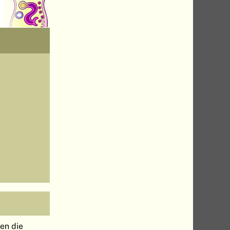
en die