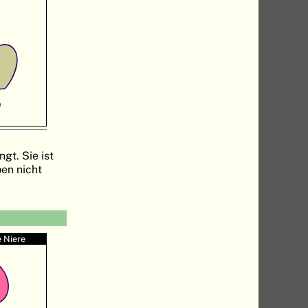
gt. Sie ist
en nicht
 Niere