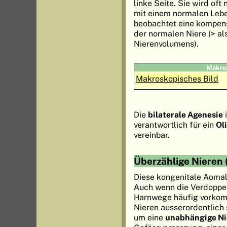
linke Seite. Sie wird oft 
mit einem normalen Lebe
beobachtet eine kompens
der normalen Niere (> a
Nierenvolumens).
Makro
Makroskopisches Bild
Die
bilaterale Agenesie
i
verantwortlich für ein
Ol
vereinbar.
Überzählige Nieren
Diese kongenitale Aomal
Auch wenn die Verdoppe
Harnwege häufig vorkomm
Nieren ausserordentlich 
um eine
unabhängige Ni