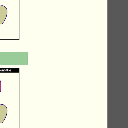
nomalie