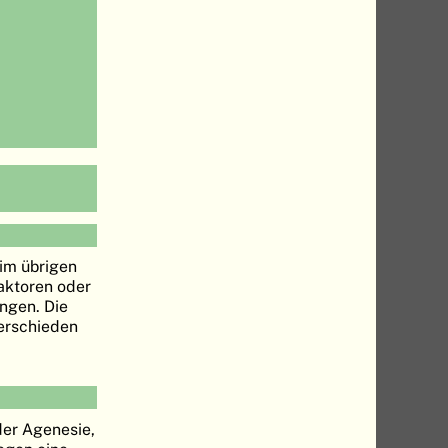
im übrigen
aktoren oder
ngen. Die
terschieden
der Agenesie,