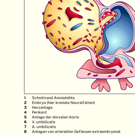
Schnittrand Amniohöhle
Embryo (hier kraniale Neuralfalten)
Herzanlage
Perikard
Anlage der dorsalen Aorta
V. umbilicalis
A. umbilicalis
Anlagen von arteriellen Gefässen extraembryonal