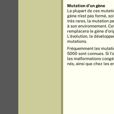
Mutation d'un gène
La plupart de ces mutati
gène n'est pas formé, so
très rares, la mutation p
à son environnement. Cet
remplacera le gène d'orig
L'évolution, le développe
mutations.
Fréquemment les mutation
5000 sont connues. Si l'
les malformations congé
nés, ainsi que chez les e