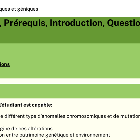
ques et géniques
s, Prérequis, Introduction, Questi
ions
'étudiant est capable:
tre différent type d'anomalies chromosomiques et de mutatio
gine de ces altérations
tion entre patrimoine génétique et environnement