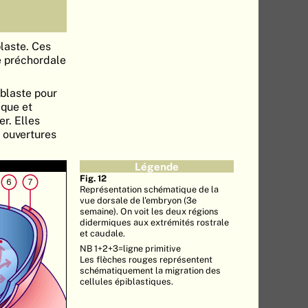
blaste. Ces
e préchordale
oblaste pour
ique et
r. Elles
 ouvertures
Légende
Fig. 12
Représentation schématique de la
vue dorsale de l'embryon (3e
semaine). On voit les deux régions
didermiques aux extrémités rostrale
et caudale.
NB 1+2+3=ligne primitive
Les flèches rouges représentent
schématiquement la migration des
cellules épiblastiques.