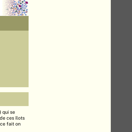
) qui se
de ces îlots
 ce fait on