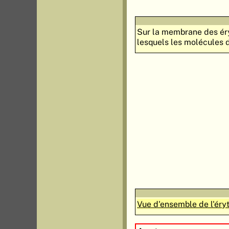
Sur la membrane des éry
lesquels les molécules d
Vue d'ensemble de l'éry