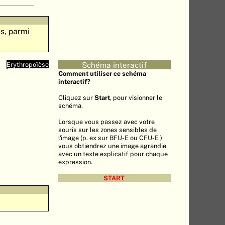
s, parmi
Erythropoïèse
Schéma interactif
Comment utiliser ce schéma
interactif?
Cliquez sur
Start
, pour visionner le
schéma.
Lorsque vous passez avec votre
souris sur les zones sensibles de
l'image (p. ex sur BFU-E ou CFU-E )
vous obtiendrez une image agrandie
avec un texte explicatif pour chaque
expression.
START