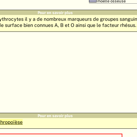
moelle osseuse
Pour en savoir plus
throcytes il y a de nombreux marqueurs de groupes sanguin
e surface bien connues A, B et O ainsi que le facteur rhésus.
Pour en savoir plus
thropoïèse