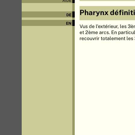
AIDE
Pharynx définit
DE
EN
Vus de l'extérieur, les 
et 2ème arcs. En particul
recouvrir totalement les