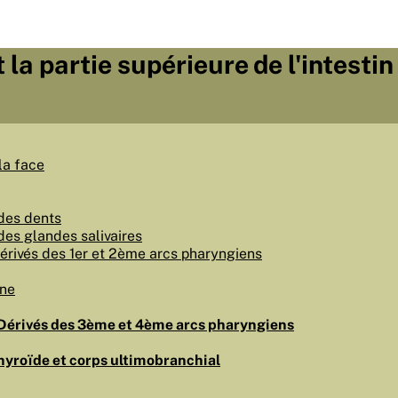
t la partie supérieure de l'intestin
la face
des dents
es glandes salivaires
Dérivés des 1er et 2ème arcs pharyngiens
nne
 Dérivés des 3ème et 4ème arcs pharyngiens
yroïde et corps ultimobranchial