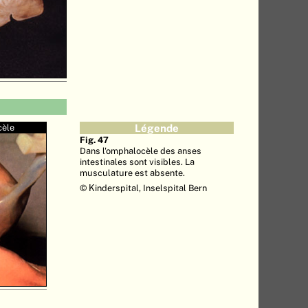
èle
Légende
Fig. 47
Dans l'omphalocèle des anses
intestinales sont visibles. La
musculature est absente.
© Kinderspital, Inselspital Bern