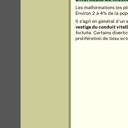
Les malformations les pl
Environ 2 à 4% de la pop
Il s'agit en général d'un
vestige du conduit vitel
fortuite. Certains diver
prolifération de tissu ec