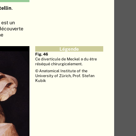
tellin
.
 est un
 découverte
ne
Légende
Fig. 46
Ce diverticule de Meckel a du être
réséqué chirurgicalement.
© Anatomical Institute of the
University of Zürich, Prof. Stefan
Kubik