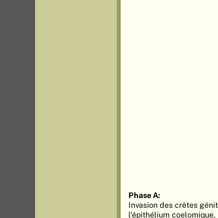
Phase A:
Invasion des crêtes génit
l'épithélium coelomique.