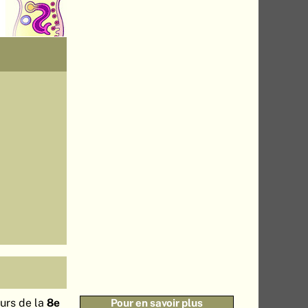
ours de la
8e
Pour en savoir plus