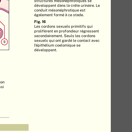
structures mésonéphrotiques se
développent dans la crête urinaire. Le
conduit mésonéphrotique est
également formé à ce stade.
Fig. 16
Les cordons sexuels primitifs qui
prolifèrent en profondeur régressent
secondairement. Seuls les cordons
sexuels qui ont gardé le contact avec
l'épithélium coelomique se
développent.
ion
ssi