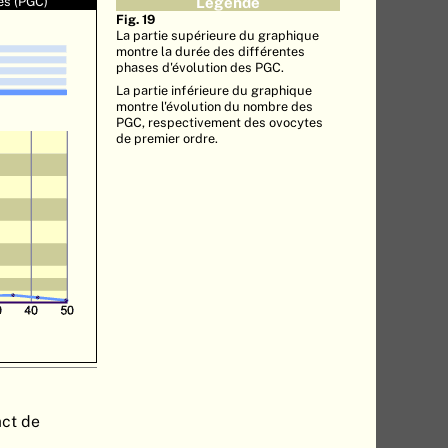
es (PGC)
Légende
Fig. 19
La partie supérieure du graphique
montre la durée des différentes
phases d'évolution des PGC.
La partie inférieure du graphique
montre l'évolution du nombre des
PGC, respectivement des ovocytes
de premier ordre.
act de