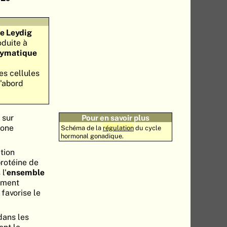
de Leydig
oduite à
zymatique
es cellules
d'abord
 sur
Pour en savoir plus
mone
Schéma de la
régulation
du cycle
hormonal gonadique.
étion
protéine de
l'
ensemble
ement
 favorise le
ans les