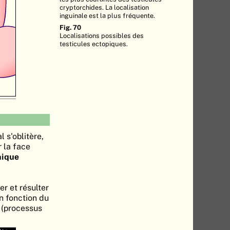
cryptorchides. La localisation
inguinale est la plus fréquente.
Fig. 70
Localisations possibles des
testicules ectopiques.
l s'oblitère,
r la face
nique
er et résulter
n fonction du
(processus