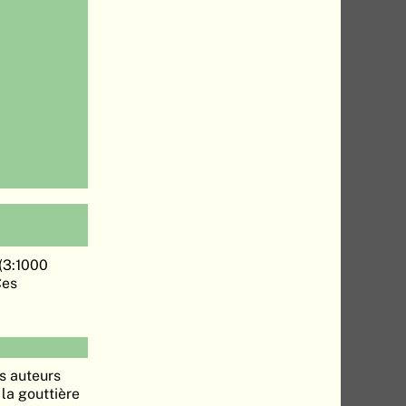
 (3:1000
Ces
es auteurs
 la gouttière