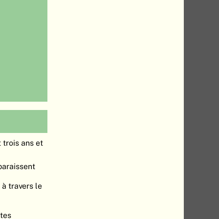
 trois ans et
paraissent
à travers le
ites