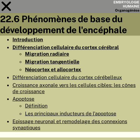
EMBRYOLOGIE
HUMAINE
Organo
génèse
22.6 Phénomènes de base du
Module
22
développement de l'encéphale
LISTE DES CHAPITRES
Introduction
Différenciation cellulaire du cortex cérébral
OBJECTIFS
Migration radiaire
RÉSUMÉ
Migration tangentielle
Néocortex et allocortex
◀
▶
PAGES
Différenciation cellulaire du cortex cérébelleux
Croissance axonale vers les cellules cibles: les cônes
de croissance
Apoptose
Définition
ACCUEIL
Les principaux inducteurs de l'apoptose
Epissage neuronal et remodelage des connexions
EMBRYO
GÉNÈSE
synaptiques
ORGANO
GÉNÈSE