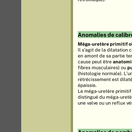
Anomalies de calibr
Méga-uretère primitif o
Il s'agit de la dilatation
en amont de sa partie ter
cause peut être
anatom
fibres musculaires) ou
p
(histologie normale). L'
rétrécissement est dilaté
épaissie.
Le méga-uretère primitif 
distingué du méga-uretè
une valve ou un reflux vé