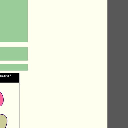
ocave /