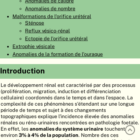
Anomalies de calibre
ATLAS
EMBRYOLOGY
Anomalies de nombre
Malformations de l'orifice urétéral
RECHERCHER
Sténose
Reflux vésico-rénal
AIDE
Ectopie de l'orifice urétéral
Extrophie vésicale
DE
Anomalies de la formation de l'ouraque
EN
Introduction
Le développement rénal est caractérisé par des processus
(prolifération, migration, induction et différenciation
cellulaire) coordonnés dans le temps et dans l'espace. La
complexité de ces phénomènes s'étendant sur une longue
période de temps et sujet à des changements
topographiques explique l'incidence élevée des anomalies
rénales ou réno-urinaires rencontrées en pathologie foetale.
En effet, les
anomalies du système urinaire
touchent
environ
3% à 4% de la population
. Nombre des ces