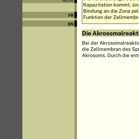
HILFE
Kapazitation kommt, sin
Bindung an die Zona pel
FR
Funktion der Zellmembr
EN
Die Akrosomalreakt
Bei der Akrosomalreakti
die Zellmembran des Sp
Akrosoms. Durch die ent