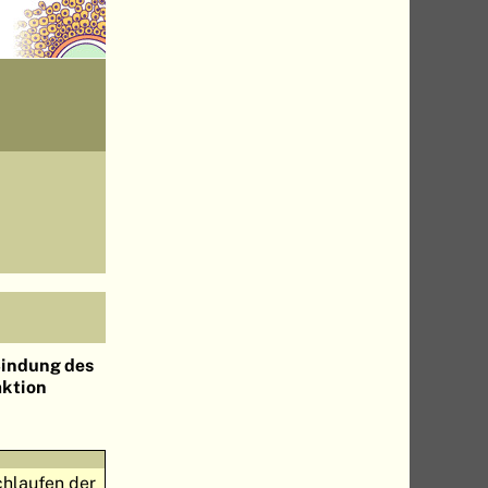
indung des
ktion
chlaufen der