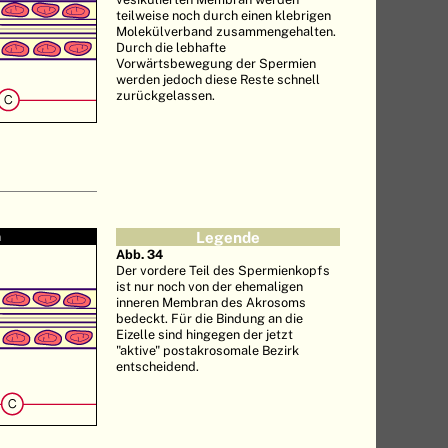
teilweise noch durch einen klebrigen
Molekülverband zusammengehalten.
Durch die lebhafte
Vorwärtsbewegung der Spermien
werden jedoch diese Reste schnell
zurückgelassen.
n
Legende
Abb. 34
Der vordere Teil des Spermienkopfs
ist nur noch von der ehemaligen
inneren Membran des Akrosoms
bedeckt. Für die Bindung an die
Eizelle sind hingegen der jetzt
"aktive" postakrosomale Bezirk
entscheidend.