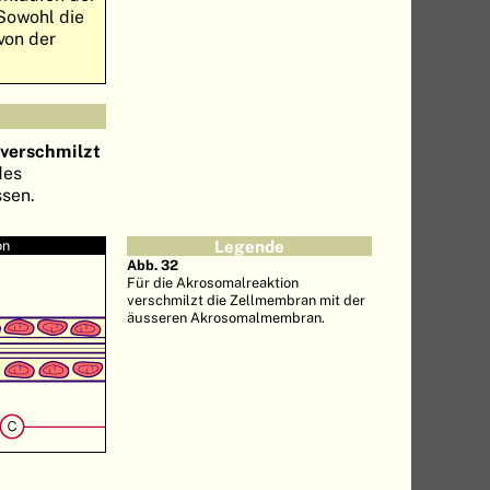
Sowohl die
von der
verschmilzt
des
ssen.
on
Legende
Abb. 32
Für die Akrosomalreaktion
verschmilzt die Zellmembran mit der
äusseren Akrosomalmembran.