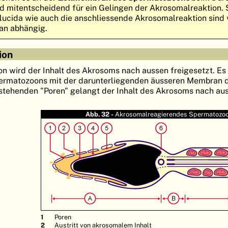
d mitentscheidend für ein Gelingen der Akrosomalreaktion. 
lucida wie auch die anschliessende Akrosomalreaktion sind 
an abhängig.
ion
on wird der Inhalt des Akrosoms nach aussen freigesetzt. Es
ermatozoons mit der darunterliegenden äusseren Membran 
stehenden "Poren" gelangt der Inhalt des Akrosoms nach au
Abb. 32 -
Akrosomalreagierendes Spermatozo
1
Poren
2
Austritt von akrosomalem Inhalt