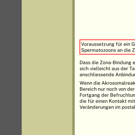
Voraussetzung für ein G
Spermatozoons an die Z
Dass die Zona-Bindung ei
sich vielleicht aus der T
anschliessende Anbindun
Wenn die Akrosomalreakt
Bereich nur noch von de
Fortgang der Befruchtun
die für einen Kontakt mi
Veränderungen im posta