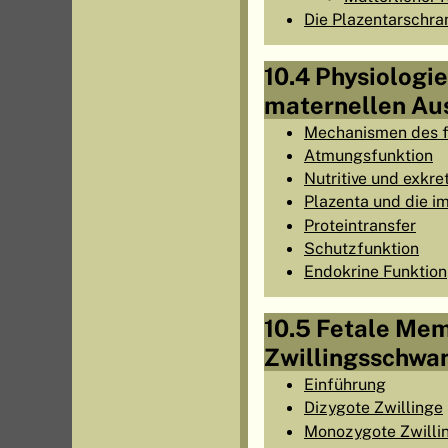
Die Plazentarschra
10.4 Physiologie
maternellen Au
Mechanismen des f
Atmungsfunktion
Nutritive und exkre
Plazenta und die 
Proteintransfer
Schutzfunktion
Endokrine Funktion
10.5 Fetale Me
Zwillingsschwa
Einführung
Dizygote Zwillinge
Monozygote Zwilli