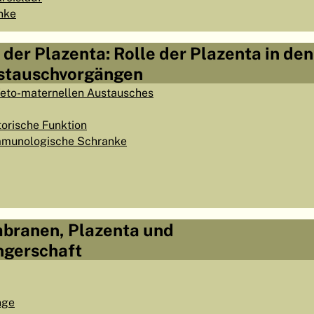
nke
 der Plazenta: Rolle der Plazenta in den
stauschvorgängen
eto-maternellen Austausches
torische Funktion
immunologische Schranke
mbranen, Plazenta und
ngerschaft
nge