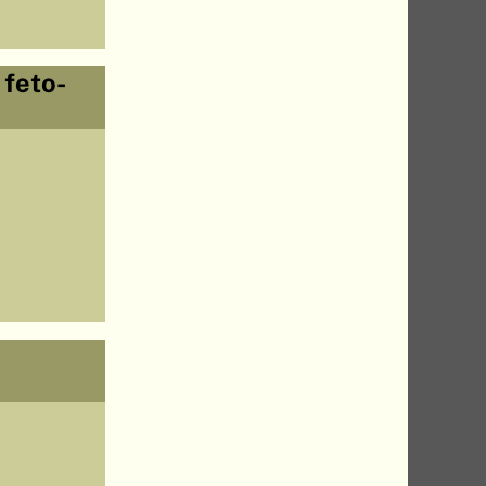
 feto-