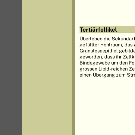
Tertiärfollikel
Überleben die Sekundärfol
gefüllter Hohlraum, das
Granulosaepithel gebild
geworden, dass ihr Zellk
Bindegewebe um den Follik
grossen Lipid-reichen Ze
einen Übergang zum Strom