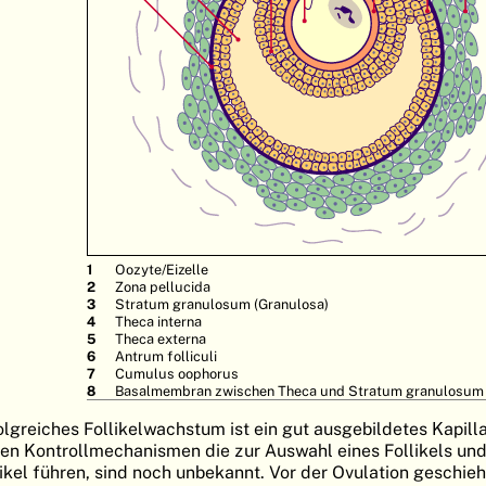
Oozyte/Eizelle
Zona pellucida
Stratum granulosum (Granulosa)
Theca interna
Theca externa
Antrum folliculi
Cumulus oophorus
Basalmembran zwischen Theca und Stratum granulosum
olgreiches Follikelwachstum ist ein gut ausgebildetes Kapilla
uen Kontrollmechanismen die zur Auswahl eines Follikels und
ikel führen, sind noch unbekannt. Vor der Ovulation geschieh