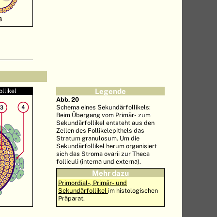
llikel
Legende
Abb. 20
Schema eines Sekundärfollikels:
Beim Übergang vom Primär- zum
Sekundärfollikel entsteht aus den
Zellen des Follikelepithels das
Stratum granulosum. Um die
Sekundärfollikel herum organisiert
sich das Stroma ovarii zur Theca
folliculi (interna und externa).
Mehr dazu
Primordial-, Primär- und
Sekundärfollikel
im histologischen
Präparat.