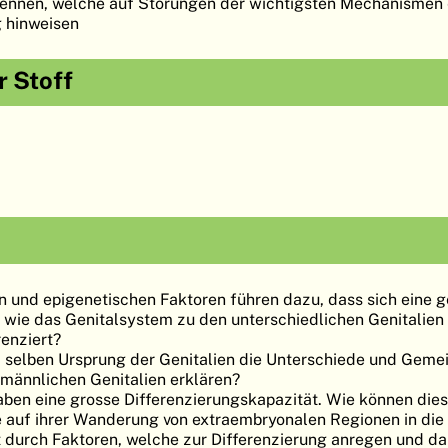
ennen, welche auf Störungen der wichtigsten Mechanismen 
 hinweisen
 Stoff
 und epigenetischen Faktoren führen dazu, dass sich eine
wie das Genitalsystem zu den unterschiedlichen Genitalien
renziert?
selben Ursprung der Genitalien die Unterschiede und Geme
 männlichen Genitalien erklären?
aben eine grosse Differenzierungskapazität. Wie können dies
ie auf ihrer Wanderung von extraembryonalen Regionen in die
ht durch Faktoren, welche zur Differenzierung anregen und d