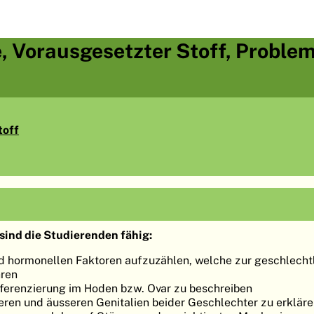
e, Vorausgesetzter Stoff, Problem
toff
sind die Studierenden fähig:
d hormonellen Faktoren aufzuzählen, welche zur geschlecht
hren
fferenzierung im Hoden bzw. Ovar zu beschreiben
neren und äusseren Genitalien beider Geschlechter zu erklär