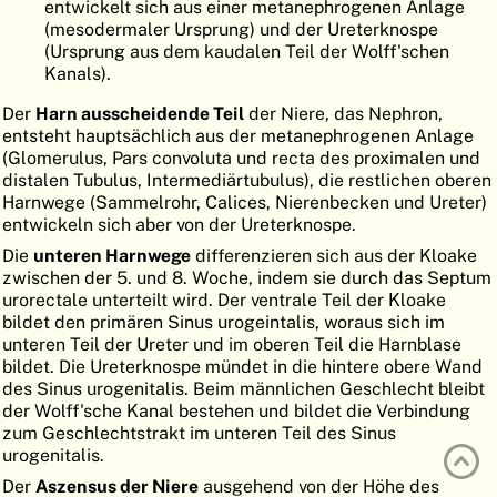
entwickelt sich aus einer metanephrogenen Anlage
ATLAS
EMBRYOLOGY
(mesodermaler Ursprung) und der Ureterknospe
(Ursprung aus dem kaudalen Teil der Wolff'schen
SUCHEN
Kanals).
HILFE
Der
Harn ausscheidende Teil
der Niere, das Nephron,
entsteht hauptsächlich aus der metanephrogenen Anlage
(Glomerulus, Pars convoluta und recta des proximalen und
distalen Tubulus, Intermediärtubulus), die restlichen oberen
FR
Harnwege (Sammelrohr, Calices, Nierenbecken und Ureter)
entwickeln sich aber von der Ureterknospe.
EN
Die
unteren Harnwege
differenzieren sich aus der Kloake
zwischen der 5. und 8. Woche, indem sie durch das Septum
urorectale unterteilt wird. Der ventrale Teil der Kloake
bildet den primären Sinus urogeintalis, woraus sich im
unteren Teil der Ureter und im oberen Teil die Harnblase
bildet. Die Ureterknospe mündet in die hintere obere Wand
des Sinus urogenitalis. Beim männlichen Geschlecht bleibt
der Wolff'sche Kanal bestehen und bildet die Verbindung
zum Geschlechtstrakt im unteren Teil des Sinus
urogenitalis.
Der
Aszensus der Niere
ausgehend von der Höhe des