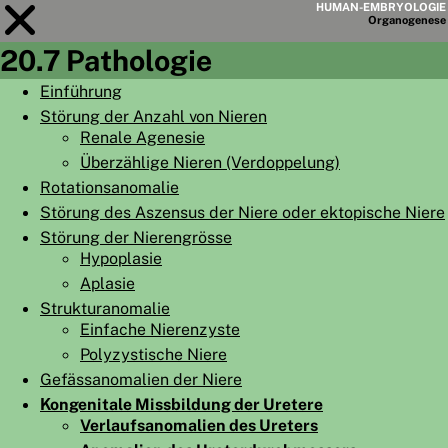
HUMAN-EMBRYOLOGIE
Organo
genese
20.7 Pathologie
Modul
20
Einführung
Störung der Anzahl von Nieren
KAPITELLISTE
Renale Agenesie
LERNZIELE
Überzählige Nieren (Verdoppelung)
Rotationsanomalie
ABSTRAKT
Störung des Aszensus der Niere oder ektopische Niere
◀
▶
SEITE
Störung der Nierengrösse
Hypoplasie
Aplasie
Strukturanomalie
Einfache Nierenzyste
Polyzystische Niere
HOME
Gefässanomalien der Niere
EMBRYO
GENESE
Kongenitale Missbildung der Uretere
Verlaufsanomalien des Ureters
ORGANO
GENESE