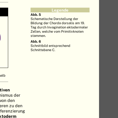
Legende
Abb. 5
Schematische Darstellung der
Bildung der Chorda dorsalis am 19.
Tag durch Invagination ektodermaler
Zellen, welche vom Primitivknoten
stammen.
Abb. 6
Schnittbild entsprechend
Schnittebene C.
halb
tiven
nismus der
 von den
eren zu den
fferenzierung
ktoderm