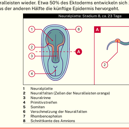
ralleisten wieder. Etwa 50% des Ektoderms entwickeln sich 
s der anderen Hälfte die künftige Epidermis hervorgeht.
Neuralplatte: Stadium 8, ca. 23 Tage
Neuralplatte
Neuralfalten (Zellen der Neuralleisten orange)
Neuralrinne
Primitivstreifen
Somiten
Verschmelzung der Neuralfalten
Rhombencephalon
Schnittkante des Amnions