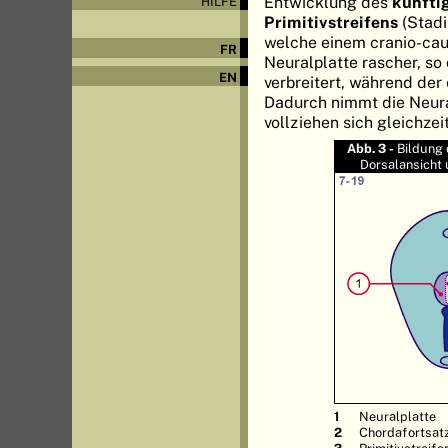
Entwicklung des
künfti
HILFE
Primitivstreifens
(Stadi
welche einem cranio-cau
FR
Neuralplatte rascher, so
EN
verbreitert, während der
Dadurch nimmt die Neura
vollziehen sich gleichzei
Abb. 3 -
Bildung 
Dorsalansicht 
Neuralplatte
Chordafortsat
Primitivstreife