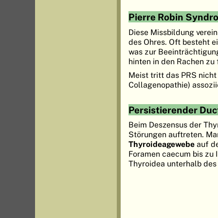
Pierre Robin Syndr
Diese Missbildung verei
des Ohres. Oft besteht ei
was zur Beeinträchtigun
hinten in den Rachen zu 
Meist tritt das PRS nicht
Collagenopathie) assozii
Persistierender Duc
Beim Deszensus der Thyr
Störungen auftreten. M
Thyroideagewebe
auf d
Foramen caecum bis zu 
Thyroidea unterhalb des