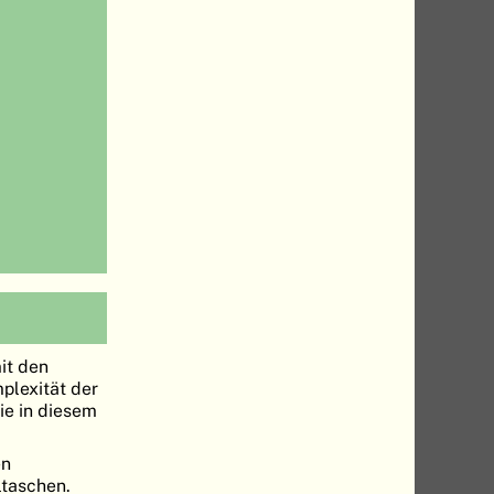
it den
lexität der
ie in diesem
en
ltaschen.