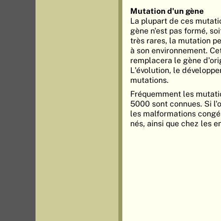
Mutation d'un gène
La plupart de ces mutati
gène n'est pas formé, so
très rares, la mutation p
à son environnement. Cet
remplacera le gène d'orig
L'évolution, le développe
mutations.
Fréquemment les mutation
5000 sont connues. Si l'
les malformations congé
nés, ainsi que chez les e