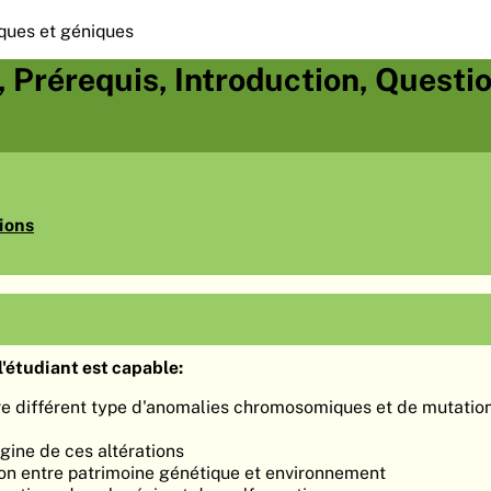
ques et géniques
s, Prérequis, Introduction, Questi
ions
'étudiant est capable:
tre différent type d'anomalies chromosomiques et de mutatio
gine de ces altérations
tion entre patrimoine génétique et environnement