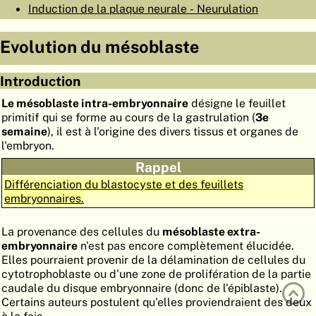
Induction de la plaque neurale - Neurulation
ATLAS
EMBRYOLOGY
Evolution du mésoblaste
RECHERCHER
AIDE
Introduction
Le mésoblaste intra-embryonnaire
désigne le feuillet
primitif qui se forme au cours de la gastrulation (
3e
DE
semaine
), il est à l'origine des divers tissus et organes de
l'embryon.
EN
Rappel
Différenciation du blastocyste et des feuillets
embryonnaires.
La provenance des cellules du
mésoblaste extra-
embryonnaire
n'est pas encore complètement élucidée.
Elles pourraient provenir de la délamination de cellules du
cytotrophoblaste ou d'une zone de prolifération de la partie
caudale du disque embryonnaire (donc de l'épiblaste).
Certains auteurs postulent qu'elles proviendraient des deux
à la fois.