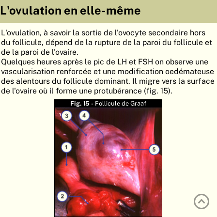
L'ovulation en elle-même
ATLAS
EMBRYOLOGY
RECHERCHER
L'ovulation, à savoir la sortie de l'ovocyte secondaire hors
du follicule, dépend de la rupture de la paroi du follicule et
AIDE
de la paroi de l'ovaire.
Quelques heures après le pic de LH et FSH on observe une
vascularisation renforcée et une modification oedémateuse
des alentours du follicule dominant. Il migre vers la surface
DE
de l'ovaire où il forme une protubérance (fig. 15).
EN
Fig. 15 -
Follicule de Graaf