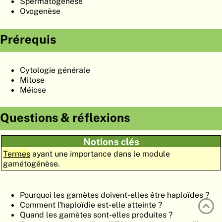
Spermatogenèse
ATLAS
EMBRYOLOGY
Ovogenèse
RECHERCHER
Prérequis
AIDE
Cytologie générale
Mitose
DE
Méiose
EN
Questions & réflexions
Notions clés
Termes
ayant une importance dans le module
gamétogénèse.
Pourquoi les gamètes doivent-elles être haploïdes ?
Comment l'haploïdie est-elle atteinte ?
Quand les gamètes sont-elles produites ?