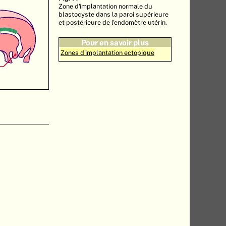
Zone d'implantation normale du
blastocyste dans la paroi supérieure
et postérieure de l'endomètre utérin.
Pour en savoir plus
Zones d'implantation ectopique