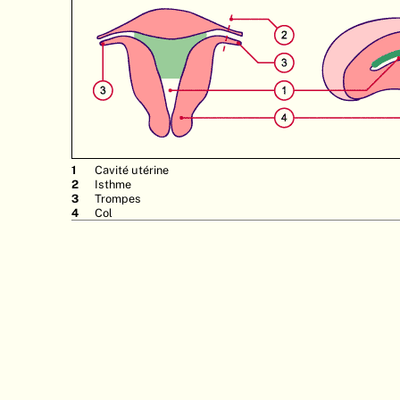
Cavité utérine
Isthme
Trompes
Col