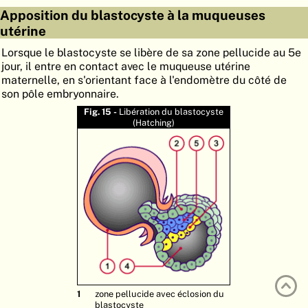
Apposition du blastocyste à la muqueuses
ATLAS
EMBRYOLOGY
utérine
RECHERCHER
Lorsque le blastocyste se libère de sa zone pellucide au 5e
jour, il entre en contact avec le muqueuse utérine
AIDE
maternelle, en s'orientant face à l'endomètre du côté de
son pôle embryonnaire.
Fig. 15 -
Libération du blastocyste
DE
(Hatching)
EN
zone pellucide avec éclosion du
blastocyste