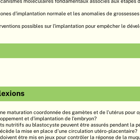
écanismes moléculaires fondamentaux associés aux étapes 
zones d'implantation normale et les anomalies de grossesses
rventions possibles sur l'implantation pour empêcher le dév
lexions
e maturation coordonnée des gamètes et de l'utérus pour op
loppement et d'implantation de l'embryon?
 nutritifs au blastocyste peuvent être assurés pendant la p
récède la mise en place d'une circulation utéro-placentaire?
oivent être mis en jeux pour contrôler la réponse de la muq