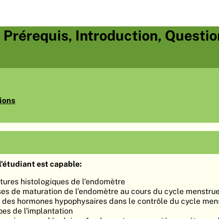
, Prérequis, Introduction, Questi
ions
'étudiant est capable:
ctures histologiques de l'endomètre
ases de maturation de l'endomètre au cours du cycle menstrue
le des hormones hypophysaires dans le contrôle du cycle men
pes de l'implantation