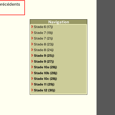
 précédents
Navigation
Stade 6 (17j)
Stade 7 (19j)
Stade 7 (21j)
Stade 8 (23j)
Stade 8 (24j)
Stade 9 (25j)
Stade 9 (27j)
Stade 10a (28j)
Stade 10b (28j)
Stade 10c (28j)
Stade 11 (29j)
Stade 12 (30j)