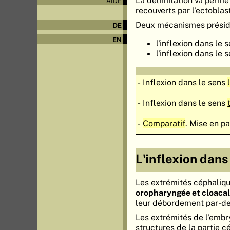
AIDE
recouverts par l'ectoblas
Deux mécanismes prési
DE
EN
l'inflexion dans le
l'inflexion dans le
- Inflexion dans le sens
- Inflexion dans le sens
-
Comparatif
. Mise en p
L'inflexion dans
Les extrémités céphaliqu
oropharyngée et cloaca
leur débordement par-d
Les extrémités de l'embr
structures de la partie 