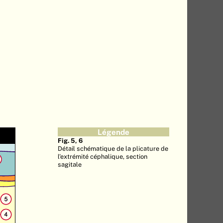
Légende
Fig. 5, 6
Détail schématique de la plicature de
l'extrémité céphalique, section
sagitale