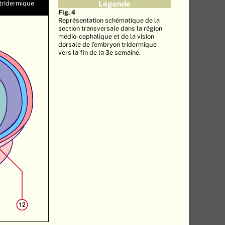
 tridermique
Légende
Fig. 4
Représentation schématique de la
section transversale dans la région
médio-cephalique et de la vision
dorsale de l'embryon tridermique
vers la fin de la 3e semaine.