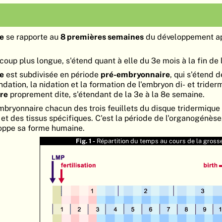
e
se rapporte au
8 premières semaines
du développement ap
coup plus longue, s'étend quant à elle du 3e mois à la fin de 
e
est subdivisée en période
pré-embryonnaire
, qui s'étend d
dation, la nidation et la formation de l'embryon di- et trider
re
proprement dite, s'étendant de la 3e à la 8e semaine.
mbryonnaire chacun des trois feuillets du disque tridermique
et des tissus spécifiques. C'est la période de l'organogénèse
loppe sa forme humaine.
Fig. 1 -
Répartition du temps au cours de la gross