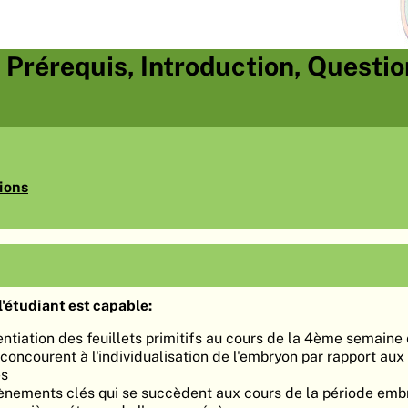
, Prérequis, Introduction, Questi
ions
'étudiant est capable:
rentiation des feuillets primitifs au cours de la 4ème semaine
oncourent à l'individualisation de l'embryon par rapport au
es
ènements clés qui se succèdent aux cours de la période embr