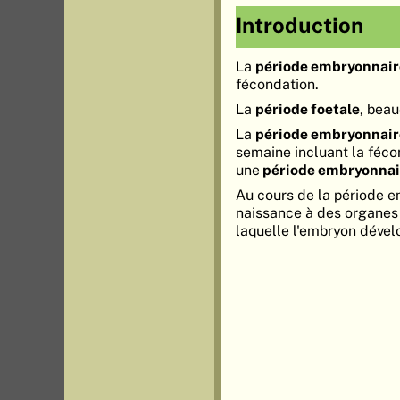
Introduction
La
période embryonnair
fécondation.
La
période foetale
, beau
La
période embryonnair
semaine incluant la fécon
une
période embryonnai
Au cours de la période e
naissance à des organes 
laquelle l'embryon déve