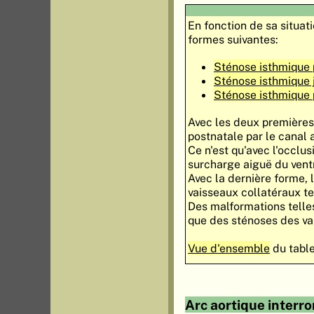
En fonction de sa situati
formes suivantes:
Sténose isthmique 
Sténose isthmique j
Sténose isthmique 
Avec les deux premières 
postnatale par le canal a
Ce n'est qu'avec l'occlu
surcharge aiguë du vent
Avec la dernière forme, l
vaisseaux collatéraux tel
Des malformations telles
que des sténoses des va
Vue d'ensemble
du table
Arc aortique interr