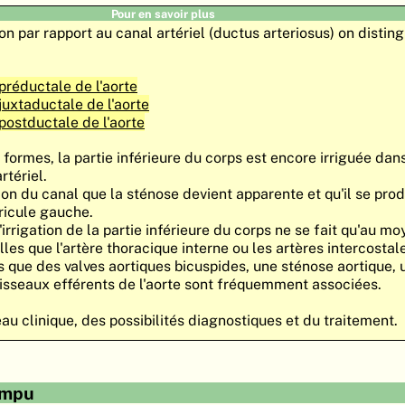
Pour en savoir plus
on par rapport au canal artériel (ductus arteriosus) on distin
préductale de l'aorte
uxtaductale de l'aorte
postductale de l'aorte
formes, la partie inférieure du corps est encore irriguée dan
rtériel.
sion du canal que la sténose devient apparente et qu'il se prod
ricule gauche.
'irrigation de la partie inférieure du corps ne se fait qu'au m
les que l'artère thoracique interne ou les artères intercostal
 que des valves aortiques bicuspides, une sténose aortique, 
isseaux efférents de l'aorte sont fréquemment associées.
au clinique, des possibilités diagnostiques et du traitement.
ompu