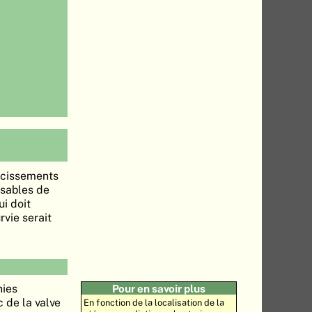
récissements
nsables de
i doit
vie serait
hies
Pour en savoir plus
c de la valve
En fonction de la localisation de la