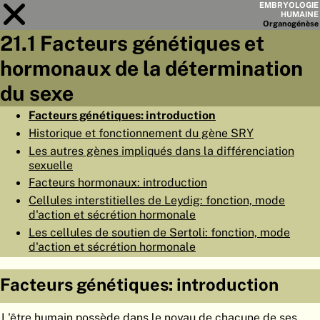
EMBRYOLOGIE
HUMAINE
Organo
génèse
21.1 Facteurs génétiques et
Module
21
hormonaux de la détermination
LISTE DES CHAPITRES
du sexe
OBJECTIFS
Facteurs génétiques: introduction
Historique et fonctionnement du gène SRY
RÉSUMÉ
Les autres gènes impliqués dans la différenciation
◀
▶
sexuelle
PAGES
Facteurs hormonaux: introduction
Cellules interstitielles de Leydig: fonction, mode
d'action et sécrétion hormonale
Les cellules de soutien de Sertoli: fonction, mode
d'action et sécrétion hormonale
ACCUEIL
EMBRYO
GÉNÈSE
Facteurs génétiques: introduction
ORGANO
GÉNÈSE
L'être humain possède dans le noyau de chacune de ses