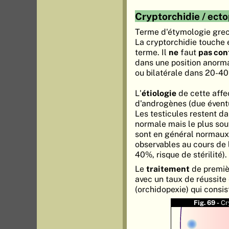
Cryptorchidie / ecto
Terme d'étymologie grecq
La cryptorchidie touche
terme. Il
ne
faut
pas con
dans une position anorma
ou bilatérale dans 20-4
L'
étiologie
de cette affe
d'androgènes (due éventu
Les testicules restent da
normale mais le plus souv
sont en général normaux
observables au cours de 
40%, risque de stérilité).
Le
traitement
de premièr
avec un taux de réussite 
(orchidopexie) qui consis
Fig. 69 -
Cr