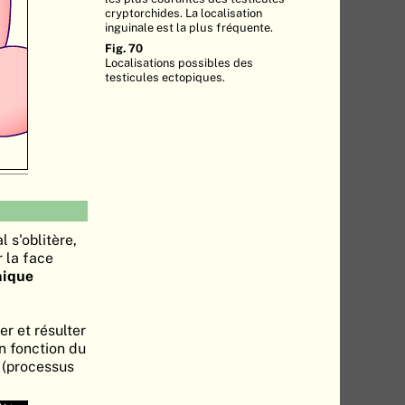
cryptorchides. La localisation
inguinale est la plus fréquente.
Fig. 70
Localisations possibles des
testicules ectopiques.
l s'oblitère,
r la face
nique
er et résulter
n fonction du
(processus