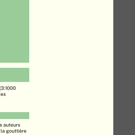
 (3:1000
Ces
es auteurs
 la gouttière