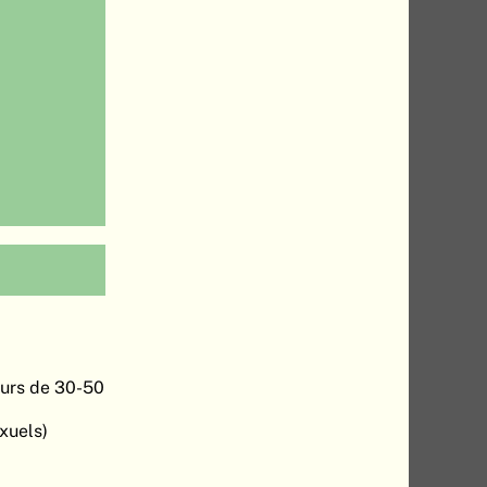
ours de 30-50
xuels)