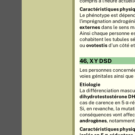
compris à l'heure actuell
Caractéristiques physi
Le phénotype est dépend
l'imprégnation androgéni
externes
dans le sens ma
Ainsi chaque personne e
cohabitent les tubules sé
ou
ovotestis
d'un côté et 
46, XY DSD
Les personnes concernée
voies génitales ainsi qu
Etiologie
La différenciation masc
dihydrotestostérone D
cas de carence en 5 α-ré
Si, en revanche, la mutat
conséquences vont affect
androgènes
, notamment
Caractéristiques physiq