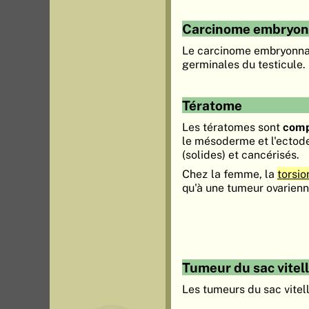
Carcinome embryon
Le carcinome embryonnair
germinales du testicule.
Tératome
Les tératomes sont
comp
le mésoderme et l'ectode
(solides) et cancérisés.
Chez la femme, la
torsio
qu'à une tumeur ovarienn
Tumeur du sac vitell
Les tumeurs du sac vitell