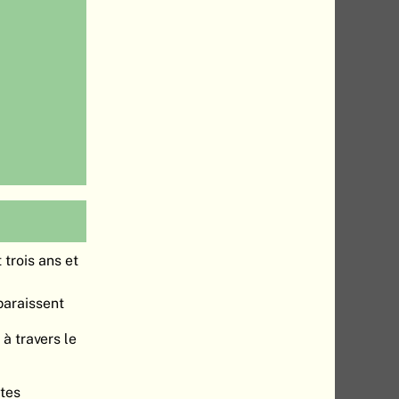
 trois ans et
paraissent
à travers le
ites