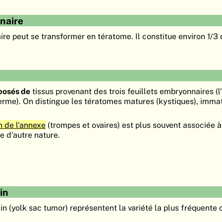
naire
e peut se transformer en tératome. Il constitue environ 1/3
osés de
tissus provenant des trois feuillets embryonnaires (
rme). On distingue les tératomes matures (kystiques), imma
n de l'annexe
(trompes et ovaires) est plus souvent associée 
e d'autre nature.
in
in (yolk sac tumor) représentent la variété la plus fréquente 