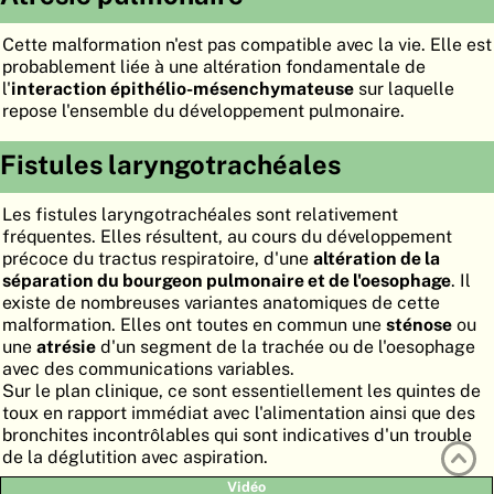
ATLAS
EMBRYOLOGY
Cette malformation n'est pas compatible avec la vie. Elle est
probablement liée à une altération fondamentale de
RECHERCHER
l'
interaction épithélio-mésenchymateuse
sur laquelle
AIDE
repose l'ensemble du développement pulmonaire.
Fistules laryngotrachéales
DE
Les fistules laryngotrachéales sont relativement
EN
fréquentes. Elles résultent, au cours du développement
précoce du tractus respiratoire, d'une
altération de la
séparation du bourgeon pulmonaire et de l'oesophage
. Il
existe de nombreuses variantes anatomiques de cette
malformation. Elles ont toutes en commun une
sténose
ou
une
atrésie
d'un segment de la trachée ou de l'oesophage
avec des communications variables.
Sur le plan clinique, ce sont essentiellement les quintes de
toux en rapport immédiat avec l'alimentation ainsi que des
bronchites incontrôlables qui sont indicatives d'un trouble
de la déglutition avec aspiration.
Vidéo