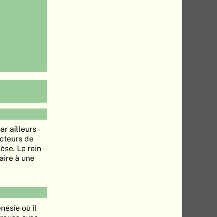
ar ailleurs
acteurs de
èse. Le rein
aire à une
nésie où il