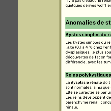
n'y a pas d'ébauche réna
quelques dérivés wolffie
Anomalies de s
Kystes simples du r
Les kystes simples du re
l'âge (0,1 à 4 % chez l'en
dysplasiques, le plus so
découvertes de façon for
différenciel avec les tum
Reins polykystiques
La
dysplasie rénale
doit 
sont normales, ainsi que 
Elle se caractérise par 
Les reins développent des
parenchyme rénal, condui
rénale.