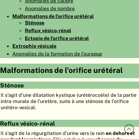
Anomalies de calibre
ATLAS
EMBRYOLOGY
Anomalies de nombre
Malformations de l'orifice urétéral
RECHERCHER
Sténose
Reflux vésico-rénal
AIDE
Ectopie de l'orifice urétéral
Extrophie vésicale
DE
Anomalies de la formation de l'ouraque
EN
Malformations de l'orifice urétéral
Sténose
Il s'agit d'une dilatation kystique (urétérocoèle) de la partie
intra-murale de l'uretère, suite à une sténose de l'orifice
urétéro-vesical.
Reflux vésico-rénal
Il s'agit de la régurgitation d'urine vers le rein
en dehors et