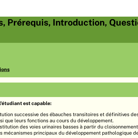
s, Prérequis, Introduction, Quest
ions
'étudiant est capable:
itution successive des ébauches transitoires et définitives de
nsi que leurs fonctions au cours du développement.
stitution des voies urinaires basses à partir du cloisonnemen
es mécanismes principaux du développement pathologique de