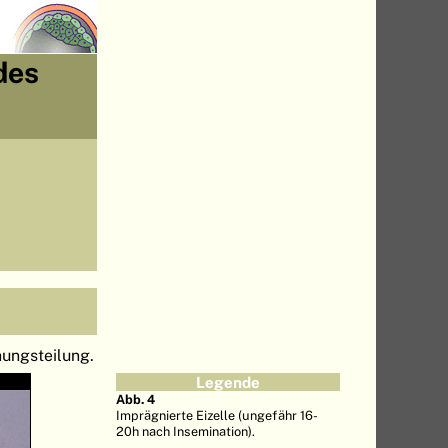
des
hungsteilung.
Legende
Abb. 4
Imprägnierte Eizelle (ungefähr 16-
20h nach Insemination).