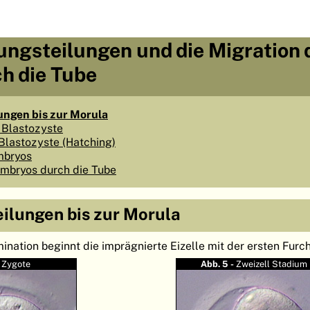
ungsteilungen und die Migration 
h die Tube
ungen bis zur Morula
 Blastozyste
Blastozyste (Hatching)
Embryos
Embryos durch die Tube
ilungen bis zur Morula
ination beginnt die imprägnierte Eizelle mit der ersten Furc
-
Zygote
Abb. 5 -
Zweizell Stadium