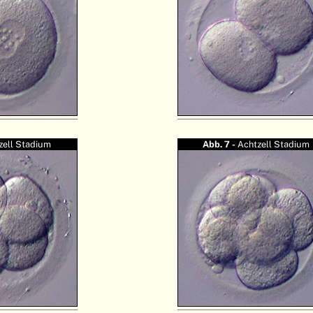
zell Stadium
Abb. 7 -
Achtzell Stadium