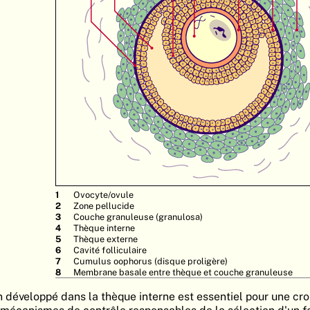
Ovocyte/ovule
Zone pellucide
Couche granuleuse (granulosa)
Thèque interne
Thèque externe
Cavité folliculaire
Cumulus oophorus (disque proligère)
Membrane basale entre thèque et couche granuleuse
n développé dans la thèque interne est essentiel pour une cr