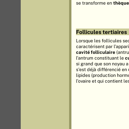
se transforme en
thèque 
Follicules tertiaires
Lorsque les follicules sec
caractérisent par l'appar
cavité folliculaire
(antru
l'antrum constituant le
c
si grand que son noyau a l
s'est déjà différencié en
lipides (production horm
l'ovaire et qui contient l